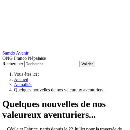
Samdo Avenir
ONG Franco Népalaise
Rechercher
Valider
Vous êtes ici :
Accueil
Actualités
Quelques nouvelles de nos valeureux aventuriers...
Quelques nouvelles de nos
valeureux aventuriers...
... Cécile et Fabrice, partis depuis le 22 Juillet pour la traversée de