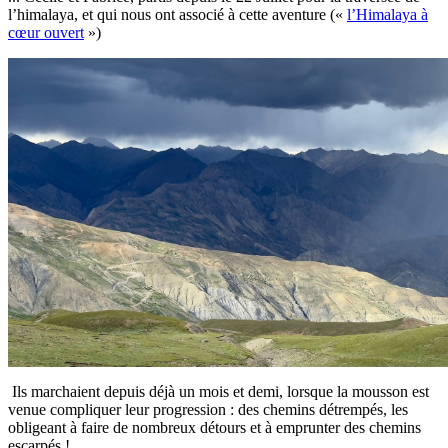
l’himalaya, et qui nous ont associé à cette aventure («
l’Himalaya à
cœur ouvert
»)
Ils marchaient depuis déjà un mois et demi, lorsque la mousson est
venue compliquer leur progression : des chemins détrempés, les
obligeant à faire de nombreux détours et à emprunter des chemins
escarpés !