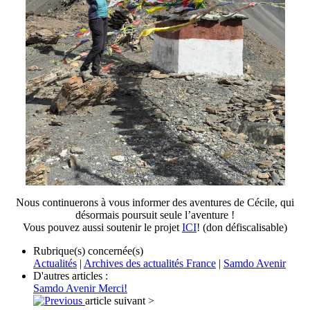
Nous continuerons à vous informer des aventures de Cécile, qui
désormais poursuit seule l’aventure !
Vous pouvez aussi soutenir le projet
ICI
! (don défiscalisable)
Rubrique(s) concernée(s)
Actualités
|
Archives des actualités France
|
Samdo Avenir
D'autres articles :
Samdo Avenir
Merci!
article suivant >