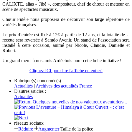
CALIXTE, alias « Jibé », compositeur, chef de chœur et metteur en
scène de spectacles musicaux.
Chœur Fidèle nous proposera de découvrir son large répertoire de
variétés françaises.
Le prix d’entrée est fixé à 12€ à partir de 12 ans, et la totalité de la
recette sera reversée à Samdo Avenir. Un stand de l’association sera
installé à cette occasion, animé par Nicole, Claudie, Danielle et
Robert.
Un grand merci à nos amis Ardéchois pour cette belle initiative !
Cliquez ICI pour lire l'affiche en entier!
Rubrique(s) concernée(s)
Actualités
|
Archives des actualités France
D'autres articles :
Actualités
Quelques nouvelles de nos valeureux aventuriers...
L’aventure « Himalaya à Cœur Ouvert » : c’est
parti !
réseaux sociaux
Réduire
Augmenter
Taille de la police