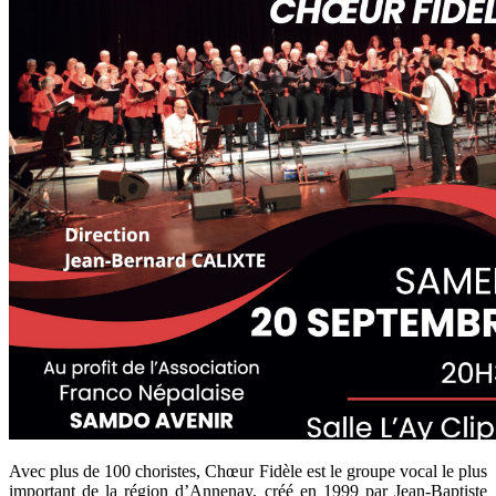
Avec plus de 100 choristes, Chœur Fidèle est le groupe vocal le plus
important de la région d’Annenay, créé en 1999 par Jean-Baptiste