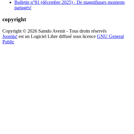
Bulletin n°81 (décembre 2025) - De magnifiques moments
partagés!
copyright
Copyright © 2026 Samdo Avenir - Tous droits réservés
Joomla!
est un Logiciel Libre diffusé sous licence
GNU General
Public