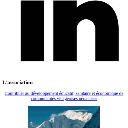
L'association
Contribuer au développement éducatif, sanitaire et économique de
communautés villageoises népalaises