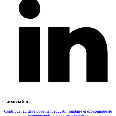
L'association
Contribuer au développement éducatif, sanitaire et économique de
communautés villageoises népalaises