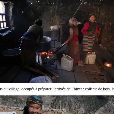
 du village, occupés à préparer l’arrivée de l’hiver : collecte de bois, lab