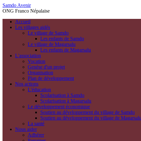
Samdo Avenir
ONG Franco Népalaise
Accueil
Les villages aidés
Le village de Samdo
Les enfants de Samdo
Le village de Magarsalu
Les enfants de Magarsalu
L'association
Vocation
Genèse d'un projet
Organisation
Plan de développement
Nos actions
L'éducation
Scolarisation à Samdo
Scolarisation à Magarsalu
Le développement économique
Soutien au développement du village de Samdo
Soutien au développement du village de Magarsal
La santé
Nous aider
Adhérer
Parrainer