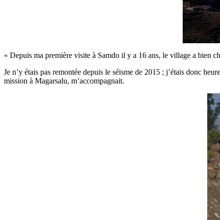
« Depuis ma première visite à Samdo il y a 16 ans, le village a bien c
Je n’y étais pas remontée depuis le séisme de 2015 ; j’étais donc heur
mission à Magarsalu, m’accompagnait.