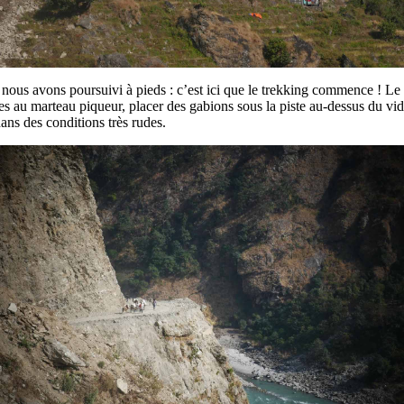
nous avons poursuivi à pieds : c’est ici que le trekking commence ! Le s
ises au marteau piqueur, placer des gabions sous la piste au-dessus du vid
ans des conditions très rudes.