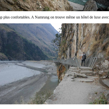
oup plus confortables. A Namrung on trouve même un hôtel de luxe avec 