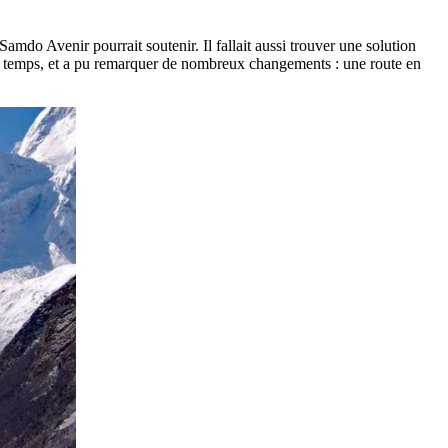
amdo Avenir pourrait soutenir. Il fallait aussi trouver une solution
lque temps, et a pu remarquer de nombreux changements : une route en