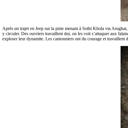
Après un trajet en Jeep sur la piste menant à Sothi Khola via Arughat, 
y circuler. Des ouvriers travaillent dur, on les voit s’attaquer aux fala
exploser leur dynamite. Les cantonniers ont du courage et travaillent d