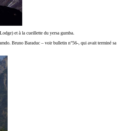
Lodge) et à la cueillette du yersa gumba.
Samdo. Bruno Baraduc – voir bulletin n°56-, qui avait terminé sa