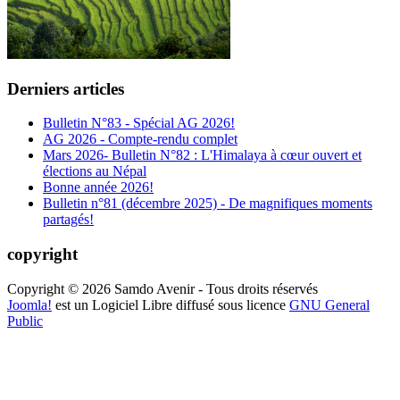
Derniers articles
Bulletin N°83 - Spécial AG 2026!
AG 2026 - Compte-rendu complet
Mars 2026- Bulletin N°82 : L'Himalaya à cœur ouvert et
élections au Népal
Bonne année 2026!
Bulletin n°81 (décembre 2025) - De magnifiques moments
partagés!
copyright
Copyright © 2026 Samdo Avenir - Tous droits réservés
Joomla!
est un Logiciel Libre diffusé sous licence
GNU General
Public