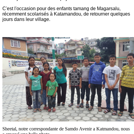
C'est l'occasion pour des enfants tamang de Magarsalu,
récemment scolarisés à Katamandou, de retourner quelques
jours dans leur village.
Sheetal, notre correspondante de Samdo Avenir a Katmandou, nous