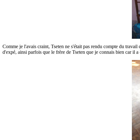
Comme je l'avais craint, Tseten ne s'était pas rendu compte du travail 
d'expé, ainsi parfois que le frère de Tseten que je connais bien car il a é