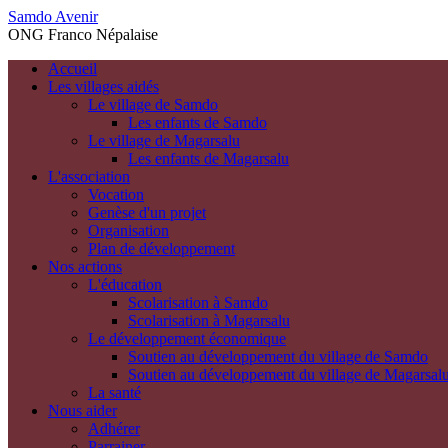
Samdo Avenir
ONG Franco Népalaise
Accueil
Les villages aidés
Le village de Samdo
Les enfants de Samdo
Le village de Magarsalu
Les enfants de Magarsalu
L'association
Vocation
Genèse d'un projet
Organisation
Plan de développement
Nos actions
L'éducation
Scolarisation à Samdo
Scolarisation à Magarsalu
Le développement économique
Soutien au développement du village de Samdo
Soutien au développement du village de Magarsal
La santé
Nous aider
Adhérer
Parrainer