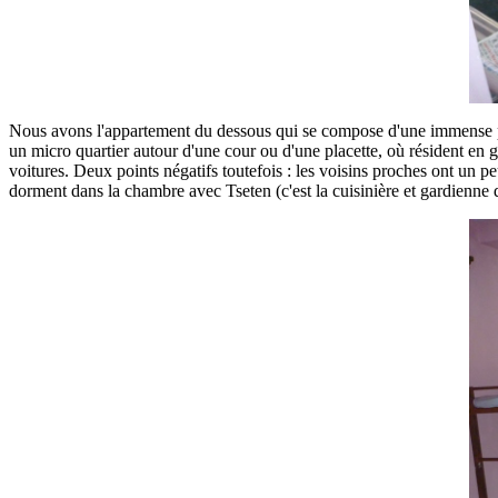
Nous avons l'appartement du dessous qui se compose d'une immense piè
un micro quartier autour d'une cour ou d'une placette, où résident en 
voitures. Deux points négatifs toutefois : les voisins proches ont un peu
dorment dans la chambre avec Tseten (c'est la cuisinière et gardienne d