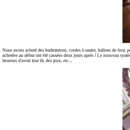
Nous avons acheté des badmintons, cordes à sauter, ballons de foot, pein
achetées au début ont été cassées deux jours après ! Le nouveau système 
heureux d'avoir leur lit, des jeux, etc...