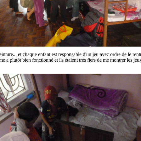
ture... et chaque enfant est responsable d'un jeu avec ordre de le rentrer
a plutôt bien fonctionné et ils étaient très fiers de me montrer les jeux e