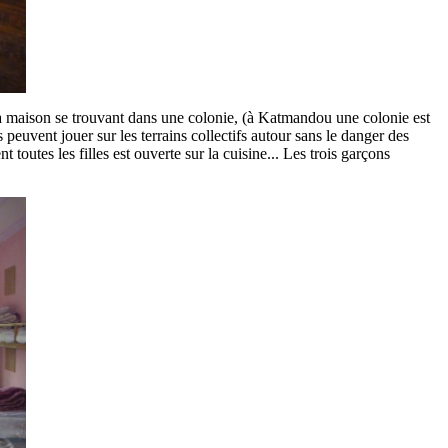
a maison se trouvant dans une colonie, (à Katmandou une colonie est
euvent jouer sur les terrains collectifs autour sans le danger des
 toutes les filles est ouverte sur la cuisine... Les trois garçons