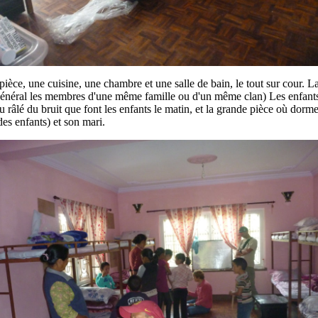
ce, une cuisine, une chambre et une salle de bain, le tout sur cour. L
général les membres d'une même famille ou d'un même clan) Les enfants p
 râlé du bruit que font les enfants le matin, et la grande pièce où dorment
es enfants) et son mari.