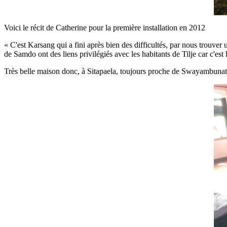
Voici le récit de Catherine pour la première installation en 2012
« C'est Karsang qui a fini après bien des difficultés, par nous trouve
de Samdo ont des liens privilégiés avec les habitants de Tilje car c'est l
Très belle maison donc, à Sitapaela, toujours proche de Swayambunath