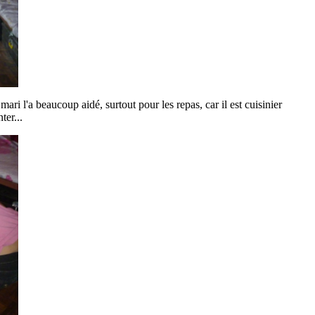
i l'a beaucoup aidé, surtout pour les repas, car il est cuisinier
ter...