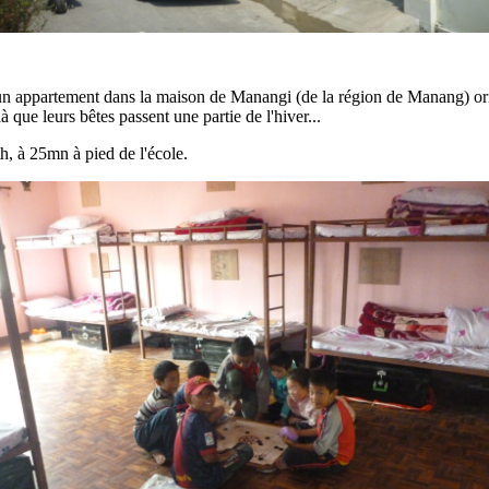
r un appartement dans la maison de Manangi (de la région de Manang) ori
à que leurs bêtes passent une partie de l'hiver...
, à 25mn à pied de l'école.