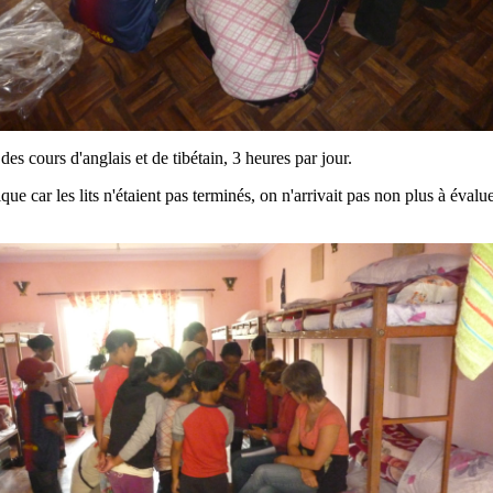
es cours d'anglais et de tibétain, 3 heures par jour.
e car les lits n'étaient pas terminés, on n'arrivait pas non plus à évalue